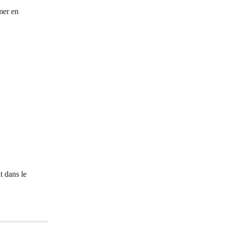
mer en 
 dans le 