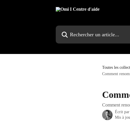
Passer au contenu principal
Rechercher un article...
Toutes les collec
Comment renomm
Commen
Comment renom
Écrit pa
Mis à jou