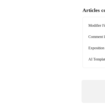
Articles 
Modifier l'
Comment la
Exposition 
AI Templat