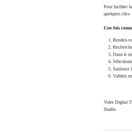
Pour faciliter
quelques clics.
Une fois conne
Rendez-vo
Recherche
Dans le me
Sélectionn
Saisissez
Validez en
Votre Digital 
Studio.