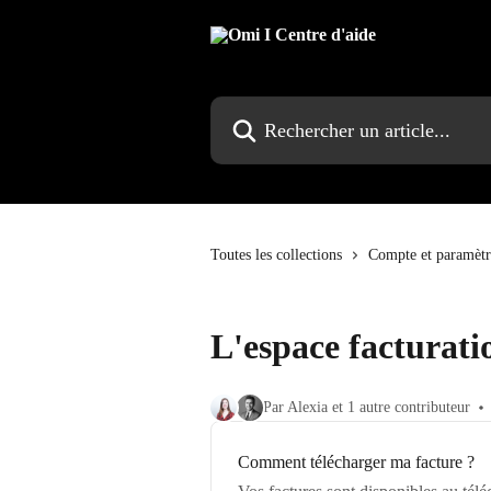
Passer au contenu principal
Rechercher un article...
Toutes les collections
Compte et paramètr
L'espace facturat
Par Alexia et 1 autre contributeur
Comment télécharger ma facture ?