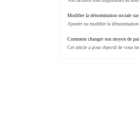
Vos factures sont disponibles au té
Modifier la dénomination sociale sur
Ajouter ou modifier la dénomination 
Comment changer son moyen de pai
Cet article a pour objectif de vous