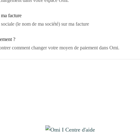
léchargement dans votre espace Omi.
 ma facture
sociale (le nom de ma société) sur ma facture
ement ?
 montrer comment changer votre moyen de paiement dans Omi.