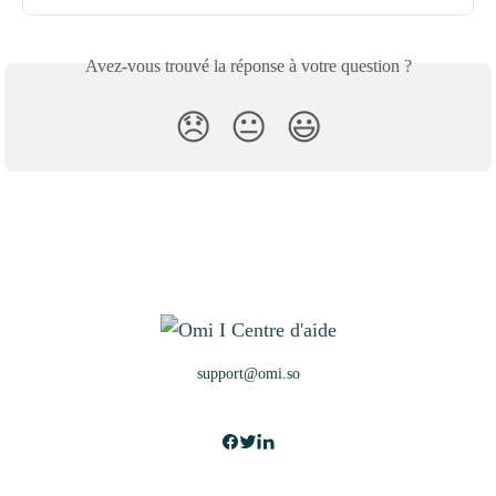
Avez-vous trouvé la réponse à votre question ?
😞
😐
😃
support@omi.so