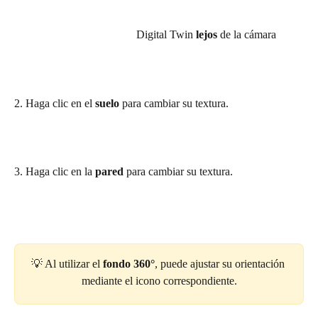
                                           Digital Twin 
lejos
 de la cámara
2. Haga clic en el 
suelo
 para cambiar su textura.
3. Haga clic en la 
pared
 para cambiar su textura.
💡 Al utilizar el 
fondo 360°
, puede ajustar su orientación 
mediante el icono correspondiente.