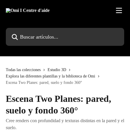
Ir al contenido principal
Buscar artículos...
Todas las colecciones
Estudio 3D
Explora las diferentes plantillas y la biblioteca de Omi
Escena Two Planes: pared, suelo y fondo 360°
Escena Two Planes: pared,
suelo y fondo 360°
Cree renders con profundidad y texturas distintas en la pared y el
suelo.