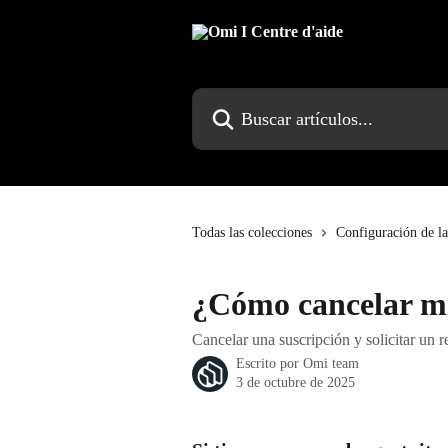
Ir al contenido principal
Buscar artículos...
Todas las colecciones
Configuración de la
¿Cómo cancelar mi
Cancelar una suscripción y solicitar un 
Escrito por
Omi team
3 de octubre de 2025