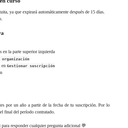
 en curso
uita, ya que expirará automáticamente después de 15 días. 
o.
va
as en la parte superior izquierda
 organización
c en 
Gestionar suscripción
ón
 por un año a partir de la fecha de tu suscripción. Por lo
 el final del período contratado.
t para responder cualquier pregunta adicional 💬