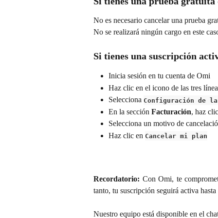
Si tienes una prueba gratuita
No es necesario cancelar una prueba grat
No se realizará ningún cargo en este cas
Si tienes una suscripción acti
Inicia sesión en tu cuenta de Omi
Haz clic en el icono de las tres líne
Selecciona 
Configuración de la
En la sección 
Facturación
, haz cli
Selecciona un motivo de cancelaci
Haz clic en 
Cancelar mi plan
Recordatorio:
Con Omi, te comprometes
tanto, tu suscripción seguirá activa hasta
Nuestro equipo está disponible en el cha