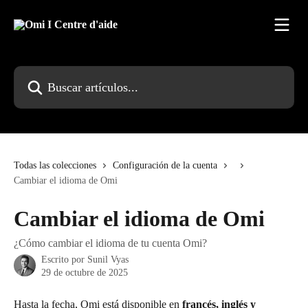
Ir al contenido principal
Buscar artículos...
Todas las colecciones
Configuración de la cuenta
Cambiar el idioma de Omi
Cambiar el idioma de Omi
¿Cómo cambiar el idioma de tu cuenta Omi?
Escrito por
Sunil Vyas
29 de octubre de 2025
Hasta la fecha, Omi está disponible en 
francés, inglés y 