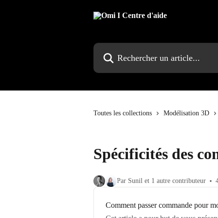
Passer au contenu principal
Rechercher un article...
Toutes les collections
Modélisation 3D
Spécificités des 
Par Sunil et 1 autre contributeur
Comment passer commande pour modél