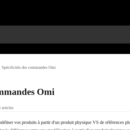
Spécificités des commandes Omi
commandes Omi
4 articles
iser vos produits à partir d'un produit physique VS de références ph