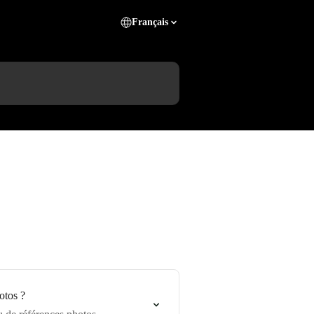
Français
otos ?