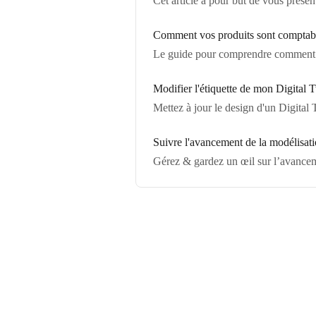
Cet article a pour but de vous présen
Comment vos produits sont comptabil
Le guide pour comprendre comment son
Modifier l'étiquette de mon Digital 
Mettez à jour le design d'un Digital 
Suivre l'avancement de la modélisati
Gérez & gardez un œil sur l’avancem