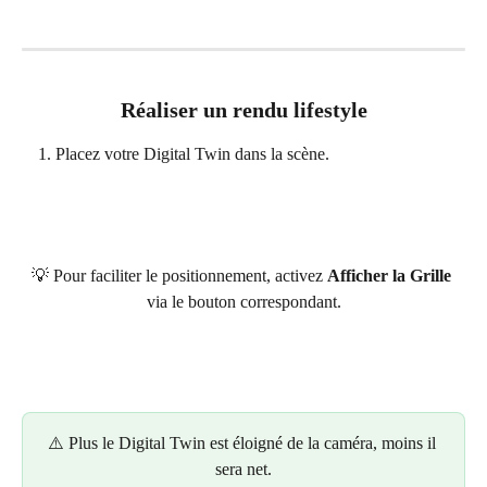
Réaliser un rendu lifestyle
Placez votre Digital Twin dans la scène.
💡 Pour faciliter le positionnement, activez 
Afficher la Grille
via le bouton correspondant.
⚠️ Plus le Digital Twin est éloigné de la caméra, moins il 
sera net.