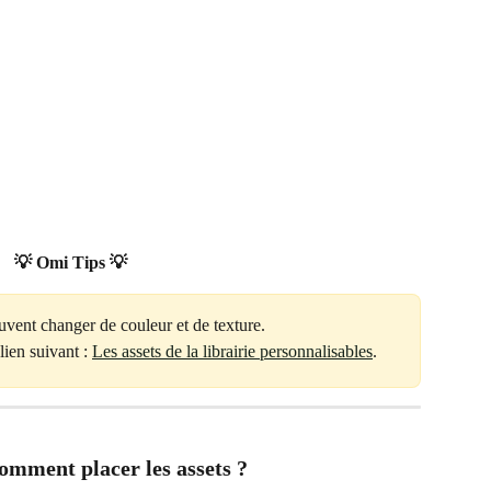
💡 Omi Tips 💡
uvent changer de couleur et de texture.
lien suivant : 
Les assets de la librairie personnalisables
.
omment placer les assets ?