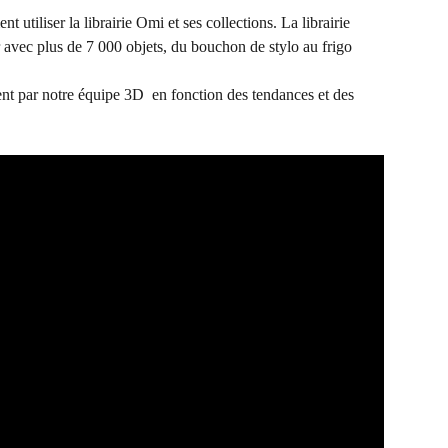
 utiliser la librairie Omi et ses collections. La librairie 
er avec plus de 7 000 objets, du bouchon de stylo au frigo 
t par notre équipe 3D  en fonction des tendances et des 