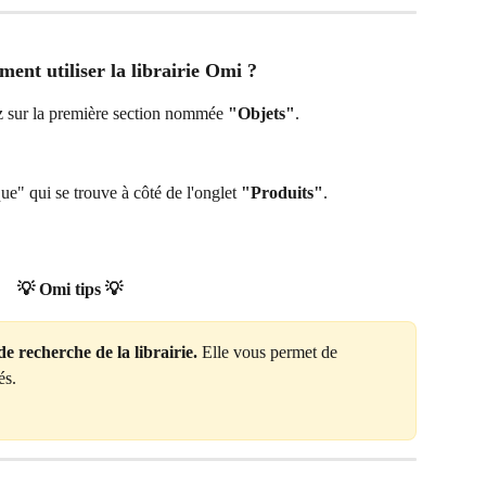
ent utiliser la librairie Omi ? 
uez sur la première section nommée 
"Objets"
.
ue" qui se trouve à côté de l'onglet 
"Produits"
. 
 💡 Omi tips 💡 
de recherche de la librairie. 
Elle vous permet de 
és.