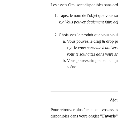
Les assets Omi sont disponibles sans ord
Tapez le nom de l'objet que vous so
👉 Vous pouvez également faire défil
Choisissez le produit que vous voul
Vous pouvez le drag & drop pou
👉
 Je vous conseille d'utilise
vous le souhaitez dans votre sc
Vous pouvez simplement cliquer
scène
Ajou
Pour retrouver plus facilement vos assets
disponibles dans votre onglet 
"Favoris"