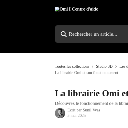
Passer au contenu principal
Rechercher un article...
Toutes les collections
Studio 3D
Les d
La librairie Omi et son fonctionnement
La librairie Omi e
Découvrez le fonctionnement de la librai
Écrit par
Sunil Vyas
5 mai 2025