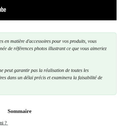
es en matière d'accessoires pour vos produits, vous 
ée de références photos illustrant ce que vous aimeriez 
 
e peut garantir pas la réalisation de toutes les 
es dans un délai précis et examinera la faisabilité de 
Sommaire
mi ? 