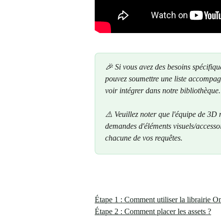
🎉 Si vous avez des besoins spécifiqu
pouvez soumettre une liste accompagn
voir intégrer dans notre bibliothèque.
⚠️ Veuillez noter que l'équipe de 3D n
demandes d'éléments visuels/accessoir
chacune de vos requêtes.
Étape 1 : Comment utiliser la librairie O
Étape 2 : Comment placer les assets ?