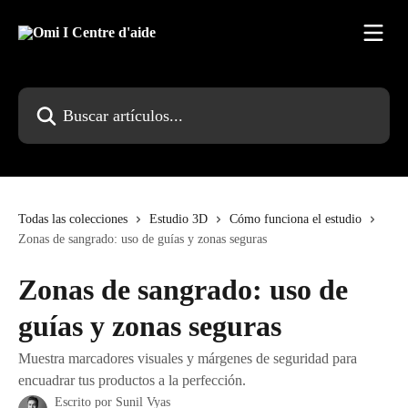
Ir al contenido principal
Buscar artículos...
Todas las colecciones
Estudio 3D
Cómo funciona el estudio
Zonas de sangrado: uso de guías y zonas seguras
Zonas de sangrado: uso de
guías y zonas seguras
Muestra marcadores visuales y márgenes de seguridad para
encuadrar tus productos a la perfección.
Escrito por
Sunil Vyas