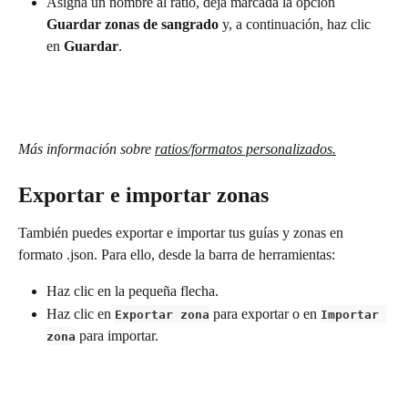
Asigna un nombre al ratio, deja marcada la opción 
Guardar zonas de sangrado
 y, a continuación, haz clic 
en 
Guardar
.
Más información sobre 
ratios/formatos personalizados.
Exportar e importar zonas
También puedes exportar e importar tus guías y zonas en 
formato .json. Para ello, desde la barra de herramientas:
Haz clic en la pequeña flecha.
Haz clic en 
 para exportar o en 
Exportar zona
Importar 
 para importar.
zona