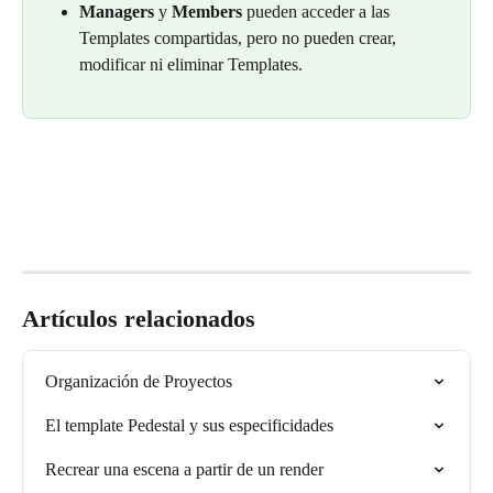
Managers
 y 
Members
 pueden acceder a las 
Templates compartidas, pero no pueden crear, 
modificar ni eliminar Templates.
Artículos relacionados
Organización de Proyectos
El template Pedestal y sus especificidades
Recrear una escena a partir de un render