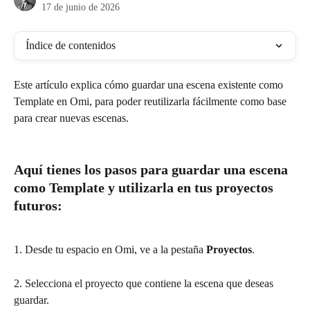
17 de junio de 2026
Índice de contenidos
Este artículo explica cómo guardar una escena existente como 
Template en Omi, para poder reutilizarla fácilmente como base 
para crear nuevas escenas.
Aquí tienes los pasos para guardar una escena 
como Template y utilizarla en tus proyectos 
futuros:
1. Desde tu espacio en Omi, ve a la pestaña 
Proyectos
.
2. Selecciona el proyecto que contiene la escena que deseas 
guardar.